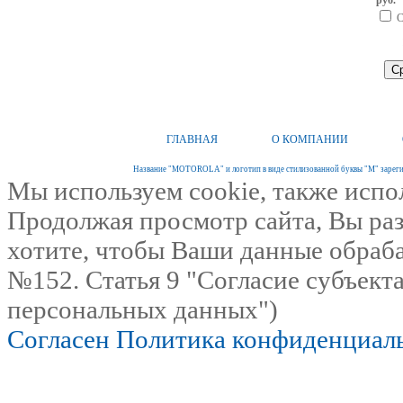
руб.
С
ГЛАВНАЯ
О КОМПАНИИ
Название "MOTOROLA" и логотип в виде стилизованной буквы "M" зарегис
Мы используем cookie, также испо
Продолжая просмотр сайта, Вы раз
хотите, чтобы Ваши данные обраба
№152. Статья 9 "Согласие субъект
персональных данных")
Согласен
Политика конфиденциал