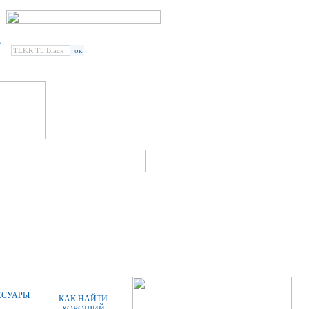
Введите наименование
радиостанции или аксессуара:
СПЕЦПРЕДЛОЖЕНИЯ
СТАТЬИ
ССУАРЫ
КАК НАЙТИ