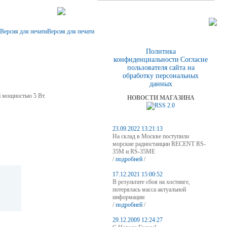
Версия для печати
Политика
конфиденциальности
Согласие
пользователя сайта на
обработку персональных
данных
й мощностью 5 Вт.
НОВОСТИ МАГАЗИНА
23.09.2022 13:21:13
На склад в Москве поступили
морские радиостанции RECENT RS-
35M и RS-35ME
/
подробней
/
17.12.2021 15:00:52
В результате сбоя на хостинге,
потерялась масса актуальной
информации
/
подробней
/
29.12.2009 12:24:27