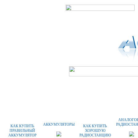
ГЛАВНАЯ
О КОМПАНИИ
АНАЛОГО
АККУМУЛЯТОРЫ
РАДИОСТА
КАК КУПИТЬ
КАК КУПИТЬ
ПРАВИЛЬНЫЙ
ХОРОШУЮ
АККУМУЛЯТОР
РАДИОСТАНЦИЮ