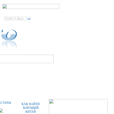
Введите наименование
радиостанции или аксессуара:
СПЕЦПРЕДЛОЖЕНИЯ
СТАТЬИ
ССУАРЫ
КАК НАЙТИ
ХОРОШИЙ
КИТАЙ