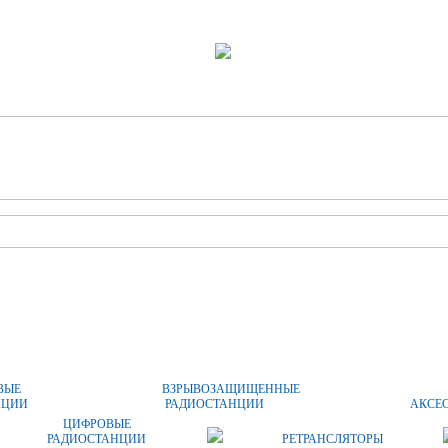
ОПЛАТА И ДОСТАВКА
ЦЕНЫ
КОНТАКТЫ
ВЫЕ
ВЗРЫВОЗАЩИЩЕННЫЕ
НЦИИ
РАДИОСТАНЦИИ
АКСЕ
ЦИФРОВЫЕ
РАДИОСТАНЦИИ
РЕТРАНСЛЯТОРЫ