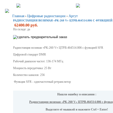
Главная
Цифровые радиостанции
Аргут
»
»
РАДИОСТАНЦИЯ ВОЗИМАЯ «РК-260 V» ЦТРВ.464514.006 С ФУНКЦИЕЙ
62400.00 руб.
На складе: да
Радиостанция возимая «РК-260 V» ЦТРВ.464514.006 с функцией SFR
Цифровой стандарт DMR
Рабочий диапазон частот: 136-174 МГц
Мощность передатчика: 25 Вт
Количество каналов: 256
Функция SFR - одночастотный ретранслятор
Нашли ошибку в описании :
Радиостанция возимая «РК-260 V» ЦТРВ.464514.006 с функ
Выделите её мышкой и нажмите Ctrl + Enter!