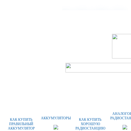
ГЛАВНАЯ
О КОМПАНИИ
АНАЛОГО
АККУМУЛЯТОРЫ
РАДИОСТА
КАК КУПИТЬ
КАК КУПИТЬ
ПРАВИЛЬНЫЙ
ХОРОШУЮ
АККУМУЛЯТОР
РАДИОСТАНЦИЮ