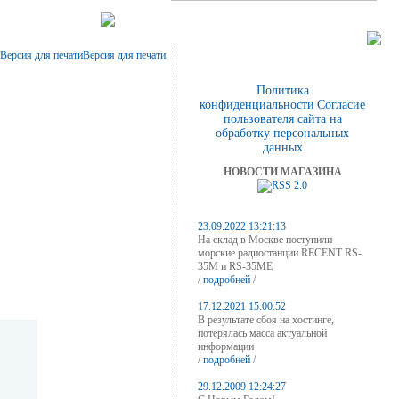
Версия для печати
Политика
конфиденциальности
Согласие
пользователя сайта на
обработку персональных
данных
НОВОСТИ МАГАЗИНА
23.09.2022 13:21:13
На склад в Москве поступили
морские радиостанции RECENT RS-
35M и RS-35ME
/
подробней
/
17.12.2021 15:00:52
В результате сбоя на хостинге,
потерялась масса актуальной
информации
/
подробней
/
29.12.2009 12:24:27