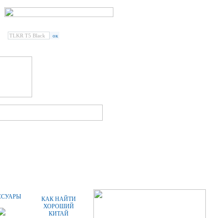
Введите наименование
радиостанции или аксессуара:
СПЕЦПРЕДЛОЖЕНИЯ
СТАТЬИ
ССУАРЫ
КАК НАЙТИ
ХОРОШИЙ
КИТАЙ