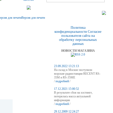
Версия для печати
Политика
конфиденциальности
Согласие
пользователя сайта на
обработку персональных
данных
НОВОСТИ МАГАЗИНА
23.09.2022 13:21:13
На склад в Москве поступили
морские радиостанции RECENT RS-
35M и RS-35ME
/
подробней
/
17.12.2021 15:00:52
В результате сбоя на хостинге,
потерялась масса актуальной
информации
/
подробней
/
29.12.2009 12:24:27