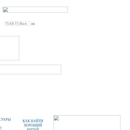
Введите наименование
радиостанции или аксессуара:
СПЕЦПРЕДЛОЖЕНИЯ
СТАТЬИ
СУАРЫ
КАК НАЙТИ
ХОРОШИЙ
КИТАЙ