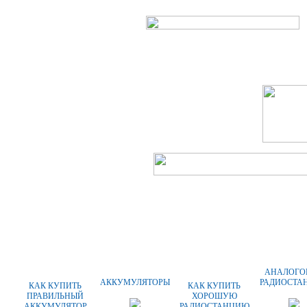
ГЛАВНАЯ
О КОМПАНИИ
АНАЛОГО
АККУМУЛЯТОРЫ
РАДИОСТА
КАК КУПИТЬ
КАК КУПИТЬ
ПРАВИЛЬНЫЙ
ХОРОШУЮ
АККУМУЛЯТОР
РАДИОСТАНЦИЮ