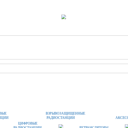
ОПЛАТА И ДОСТАВКА
ЦЕНЫ
КОНТАКТЫ
ВЫЕ
ВЗРЫВОЗАЩИЩЕННЫЕ
НЦИИ
РАДИОСТАНЦИИ
АКСЕС
ЦИФРОВЫЕ
РАДИОСТАНЦИИ
РЕТРАНСЛЯТОРЫ