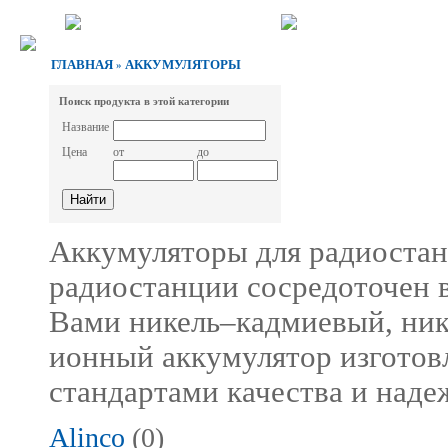
ГЛАВНАЯ
АККУМУЛЯТОРЫ
»
Поиск продукта в этой категории
Название
Цена
от
до
Аккумуляторы для радиостан
радиостанции сосредоточен 
Вами никель–кадмиевый, ни
ионный аккумулятор изготов
стандартами качества и наде
Alinco
(0)