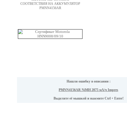
СООТВЕТСТВИЯ НА АККУМУЛЯТОР
PMNN4156AR
Нашли ошибку в описании :
PMNN4156AR NiMH 2075 мА/ч Impres
Выделите её мышкой и нажмите Ctrl + Enter!