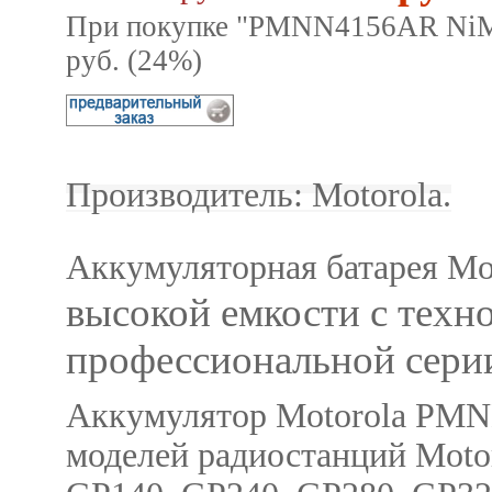
При покупке "PMNN4156AR NiMH
руб. (24%)
Производитель: Motorola.
Аккумуляторная батарея M
высокой емкости с техн
профессиональной серии 
Аккумулятор Motorola PMN
моделей радиостанций Motor