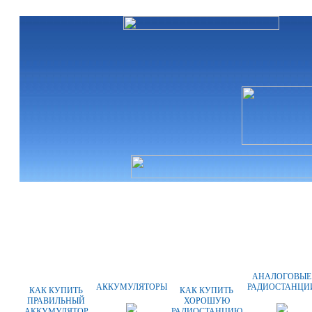
ГЛАВНАЯ
О КОМПАНИИ
ОПЛАТ
АНАЛОГОВЫЕ
АККУМУЛЯТОРЫ
РАДИОСТАНЦИ
КАК КУПИТЬ
КАК КУПИТЬ
ПРАВИЛЬНЫЙ
ХОРОШУЮ
АККУМУЛЯТОР
РАДИОСТАНЦИЮ