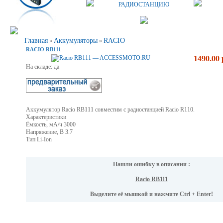
РАДИОСТАНЦИЮ
Главная
Аккумуляторы
RACIO
»
»
RACIO RB111
1490.00 
На складе: да
Аккумулятор Racio RB111 совместим с радиостанцией Racio R110.
Характеристики
Ёмкость, мА/ч 3000
Напряжение, В 3.7
Тип Li-Ion
Нашли ошибку в описании :
Racio RB111
Выделите её мышкой и нажмите Ctrl + Enter!