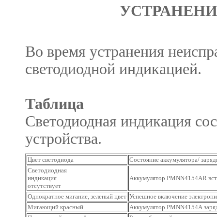
УСТРАНЕНИ
Во время устранения неиспра
светодиодной индикацией.
Таблица
Светодиодная индикация сос
устройства.
Цвет светодиода
Состояние аккумулятора/ заряд
Светодиодная
индикация
Аккумулятор
PMNN4154AR
вст
отсутствует
Однократное мигание, зеленый цвет
Успешное включение электроп
Мигающий красный
Аккумулятор
PMNN4154A
заря