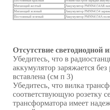
Постоянный красный
Режим быстрой зарядки аккум
Мигающий желтый
Аккумулятор
PMNN4154AR
на
Мигающий зеленый
Аккумулятор PMNN4154 заряже
Постоянный зеленый
Аккумулятор
PMNN4154A
полн
Отсутствие светодиодной 
Убедитесь, что в радиостан
аккумулятор заряжается без 
вставлена (см п 3)
Убедитесь, что вилка трансф
соответствующую розетку се
трансформатора имеет надеж