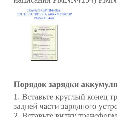
СКАЧАТЬ СЕРТИФИКАТ
СООТВЕТСТВИЯ НА АККУМУЛЯТОР
PMNN4154AR
Порядок зарядки аккумул
1. Вставьте круглый конец т
задней части зарядного устр
2. Вставьте вилку трансфор