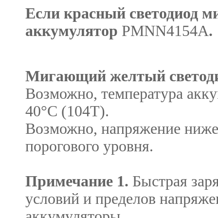
Если красный светодиод ми
аккумулятор
PMNN4154A
.
Мигающий желтый светод
Возможно, температура акк
40°С (104Т).
Возможно, напряжение ниже 
порогового уровня.
Примечание 1.
Быстрая зар
условий и пределов напряже
аккумуляторы.