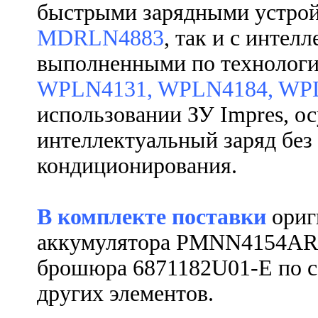
быстрыми зарядными устро
MDRLN4883
, так и с инте
выполненными по технолог
WPLN4131
,
WPLN4184
,
WP
использовании ЗУ
Impres
, о
интеллектуальный заряд без
кондиционирования.
В комплекте поставки
ориг
аккумулятора
PMNN4154AR о
брошюра 6871182U01-E по с
других элементов.