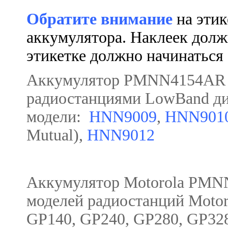
Обратите внимание
на этик
аккумулятора. Наклеек долж
этикетке должно начинаться 
Аккумулятор
PMNN4154AR не
радиостанциями LowBand ди
модели:
HNN9009
,
HNN901
Mutual),
HNN9012
Аккумулятор Motorola PMN
моделей радиостанций Motor
GP140, GP240, GP280, GP328