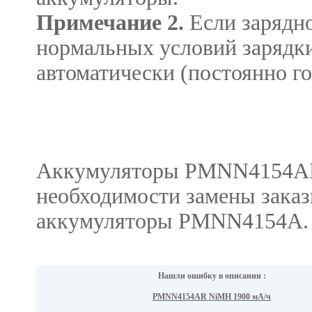
Примечание 2.
Если зарядн
нормальных условий зарядки
автоматически (постоянно го
Аккумуляторы
PMNN4154A
необходимости замены зака
аккумуляторы
PMNN4154A
.
Нашли ошибку в описании :
PMNN4154AR NiMH 1900 мА/ч