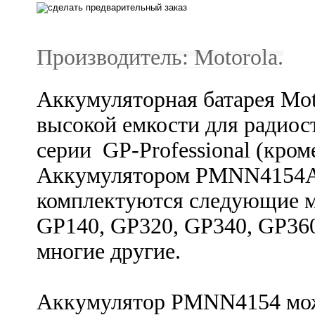
Производитель: Motorola.
Аккумуляторная батарея Mo
высокой емкости для радиос
серии GP-Professional (кром
Аккумулятором
PMNN4154A 
комплектуются следующие м
GP140, GP320, GP340, GP360
многие другие.
Аккумулятор
PMNN4154 може