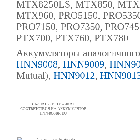
MTX8250LS, MTX850, MTX8
MTX960, PRO5150, PRO5350
PRO7150, PRO7350, PRO745
PTX700, PTX760, PTX780
Аккумуляторы аналогичного
HNN9008
,
HNN9009
,
HNN90
Mutual),
HNN9012
,
HNN901
СКАЧАТЬ СЕРТИФИКАТ
СООТВЕТСТВИЯ НА АККУМУЛЯТОР
HNN4003BR-EU