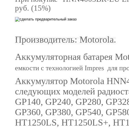
руб. (15%)
Производитель: Motorola.
Аккумуляторная батарея Mo
емкости с технологией Impres для про
Аккумулятор Motorola HNN
следующих моделей радиост
GP140, GP240, GP280, GP328
GP360, GP380, GP540, GP580
HT1250LS, HT1250LS+, HT1