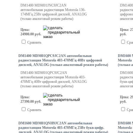
DM1400 MDM01JNC9JC2AN
DM1400
автомобильная радиостанция Motorola 136-
радиост
174МГц 25Вт цифровой дисплей, ANALOG
цифрово
(только аналоговый режим работы)
аналого
Цена:
Цена: 2
24900.00 руб.
руб.
Сравнить
Сра
DM1400 MDM01QPC9JC2AN автомобильная
DM1600 
радиостанция Motorola 403-470МГц 40Вт цифровой
Motorola
дисплей, ANALOG (только аналоговый режим работы)
(только 
DM1400 MDM01QPC9JC2AN
DM1600
автомобильная радиостанция Motorola 403-
радиост
470МГц 40Вт цифровой дисплей, ANALOG
букв-ци
(только аналоговый режим работы)
аналого
Цена:
Цена: 2
27390.00 руб.
руб.
Сравнить
Сра
DM1600 MDM01QNH9JC2AN автомобильная
DM1600 
радиостанция Motorola 403-470МГц 25Вт букв-цифр.
Motorola
дисплей, ANALOG (только аналоговый режим работы)
(только 