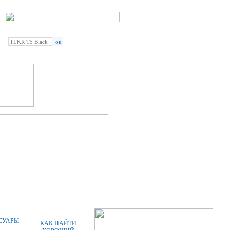
Введите наименование
радиостанции или аксессуара:
СПЕЦПРЕДЛОЖЕНИЯ
СТАТЬИ
СУАРЫ
КАК НАЙТИ