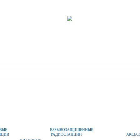
ОПЛАТА И ДОСТАВКА
ЦЕНЫ
КОНТАКТЫ
ВЫЕ
ВЗРЫВОЗАЩИЩЕННЫЕ
НЦИИ
РАДИОСТАНЦИИ
АКСЕС