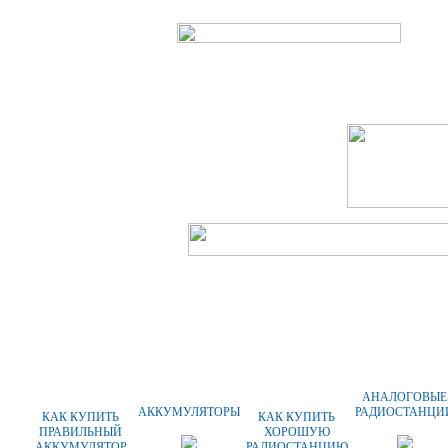
ГЛАВНАЯ
О КОМПАНИИ
ОПЛАТ
АНАЛОГОВЫЕ
АККУМУЛЯТОРЫ
РАДИОСТАНЦИ
КАК КУПИТЬ
КАК КУПИТЬ
ПРАВИЛЬНЫЙ
ХОРОШУЮ
АККУМУЛЯТОР
РАДИОСТАНЦИЮ