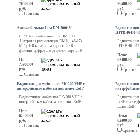
76500.00
76500.00
руб.
руб.
Сравнить
Сравнить
Автомобильная Lira DM-2000 V
Радиостанция
ЦТРВ.464514.
LIRA Автомобильная Lira DM-2000 –
Цифровая радиостанция DMR, 146-174
Радиостанция
МГц, 160 каналов, мощность 50 Вт,
ЦТРВ.464514.
функция цифрового ретранслятора SFR
Цена:
Цена:
62400.00
73900.00
руб.
руб.
Сравнить
Сравнить
Радиостанция мобильная РК-260 VHF с
Радиостанция
интерфейсным кабелем под шлюз RoIP
интерфейсным
Радиостанция мобильная РК-260 VHF с
Радиостанция
интерфейсным кабелем под шлюз RoIP
UHF с интерф
шлюз RoIP
Цена:
62400.00
Цена:
руб.
62400.00
руб.
Сравнить
Сравнить