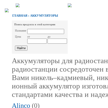
ГЛАВНАЯ
АККУМУЛЯТОРЫ
»
Поиск продукта в этой категории
Название
Цена
от
до
Аккумуляторы для радиостан
радиостанции сосредоточен 
Вами никель–кадмиевый, ни
ионный аккумулятор изготов
стандартами качества и наде
Alinco
(0)