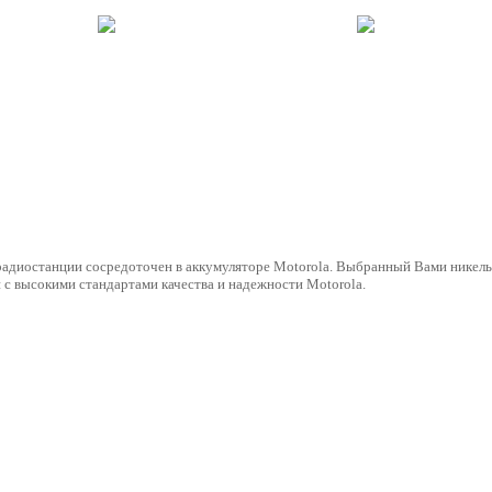
 радиостанции сосредоточен в аккумуляторе Motorola. Выбранный Вами никел
 с высокими стандартами качества и надежности Motorola.