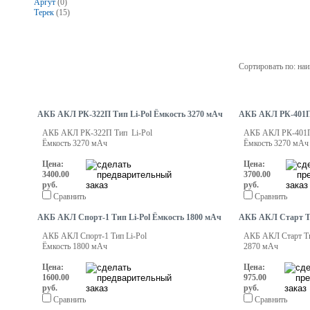
Аргут
(0)
Терек
(15)
Сортировать по: на
АКБ АКЛ РК-322П Тип Li-Pol Ёмкость 3270 мАч
АКБ АКЛ РК-401П 
АКБ АКЛ РК-322П Тип Li-Pol
АКБ АКЛ РК-401П
Ёмкость 3270 мАч
Ёмкость 3270 мАч
Цена:
Цена:
3400.00
3700.00
руб.
руб.
Сравнить
Сравнить
АКБ АКЛ Спорт-1 Тип Li-Pol Ёмкость 1800 мАч
АКБ АКЛ Старт Ти
АКБ АКЛ Спорт-1 Тип Li-Pol
АКБ АКЛ Старт Ти
Ёмкость 1800 мАч
2870 мАч
Цена:
Цена:
1600.00
975.00
руб.
руб.
Сравнить
Сравнить