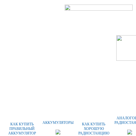
ГЛАВНАЯ
О КОМПАНИИ
АНАЛОГО
АККУМУЛЯТОРЫ
РАДИОСТА
КАК КУПИТЬ
КАК КУПИТЬ
ПРАВИЛЬНЫЙ
ХОРОШУЮ
АККУМУЛЯТОР
РАДИОСТАНЦИЮ