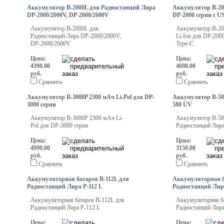
Аккумулятор B-2000L для Радиостанций Лира
Аккумулятор B-20
DP-2000/2000V, DP-2600/2600V
DP-2000 серии с U
Аккумулятор B-2000L для
Аккумулятор B-2
Радиостанций Лира DP-2000/2000V,
Li-Ion для DP-200
DP-2600/2600V
Type-C
Цена:
Цена:
4390.00
4690.00
руб.
руб.
Сравнить
Сравнить
Аккумулятор B-3000P 2300 мАч Li-Pol для DP-
Аккумулятор B-58
3000 серии
580 UV
Аккумулятор B-3000P 2300 мАч Li-
Аккумулятор B-58
Pol для DP-3000 серии
Радиостанций Лир
Цена:
Цена:
4990.00
3150.00
руб.
руб.
Сравнить
Сравнить
Аккумуляторная батарея B-112L для
Аккумуляторная б
Радиостанций Лира P-112 L
Радиостанций Лир
Аккумуляторная батарея B-112L для
Аккумуляторная б
Радиостанций Лира P-112 L
Радиостанций Лир
Цена:
Цена: