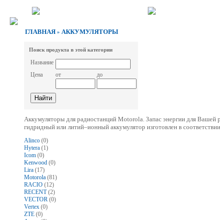
ГЛАВНАЯ
АККУМУЛЯТОРЫ
»
Поиск продукта в этой категории
Название
Цена
от
до
Аккумуляторы для радиостанций Motorola. Запас энергии для Вашей
гидридный или литий–ионный аккумулятор изготовлен в соответствии
Alinco
(0)
Hytera
(1)
Icom
(0)
Kenwood
(0)
Lira
(17)
Motorola
(81)
RACIO
(12)
RECENT
(2)
VECTOR
(0)
Vertex
(0)
ZTE
(0)